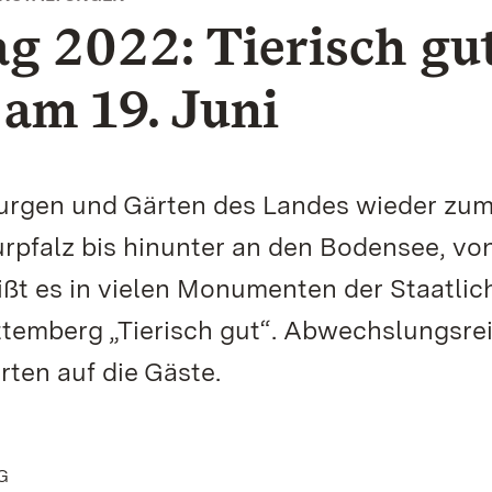
ag 2022: Tierisch gu
am 19. Juni
 Burgen und Gärten des Landes wieder zu
urpfalz bis hinunter an den Bodensee, vo
t es in vielen Monumenten der Staatlic
temberg „Tierisch gut“. Abwechslungsre
rten auf die Gäste.
G