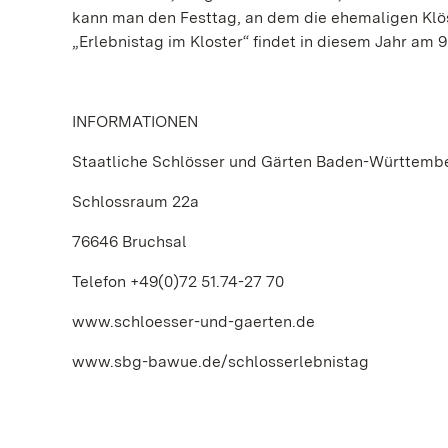
kann man den Festtag, an dem die ehemaligen Klöst
„Erlebnistag im Kloster“ findet in diesem Jahr am 9
INFORMATIONEN
Staatliche Schlösser und Gärten Baden-Württemb
Schlossraum 22a
76646 Bruchsal
Telefon +49(0)72 51.74-27 70
www.schloesser-und-gaerten.de
www.sbg-bawue.de/schlosserlebnistag