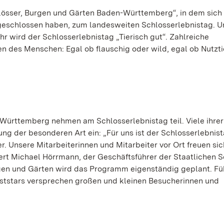
hlösser, Burgen und Gärten Baden-Württemberg“, in dem sich
eschlossen haben, zum landesweiten Schlosserlebnistag. U
ahr wird der Schlosserlebnistag „Tierisch gut“. Zahlreiche
en des Menschen: Egal ob flauschig oder wild, egal ob Nutzti
Württemberg nehmen am Schlosserlebnistag teil. Viele ihrer
 der besonderen Art ein: „Für uns ist der Schlosserlebnist
 Unsere Mitarbeiterinnen und Mitarbeiter vor Ort freuen sic
tert Michael Hörrmann, der Geschäftsführer der Staatlichen 
rgen und Gärten wird das Programm eigenständig geplant. F
ststars versprechen großen und kleinen Besucherinnen und