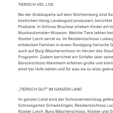
TIERISCH VIEL LOS
Bei der Grabkapelle auf dem Württemberg sind flau
köstlichen Honig Landesgold produziert, berichtet 
Produkte. In Schloss Bruchsal erleben Kinder ein 
Musikautomaten-Museum. Welche Tiere lebten bei 
Kloster Lorch verrät es. Im Residenzschloss Ludw
entdecken Familien in einem Rundgang tierische 
auch auf Burg Wäscherschloss im Herzen des Staufe
Programm. Zudem berichtet ein Schäfer über sein
Barockschloss Mannheim erfahren große und kleine
einst bei Hofe lebten und für was sie so alles geb
„TIERISCH GUT“ IM GANZEN LAND
Im ganzen Land wird der Schlosserlebnistag gefeie
Schlossgarten Schwetzingen, Residenzschloss Lud
Kloster Lorch, Burg Wäscherschloss, Kloster und