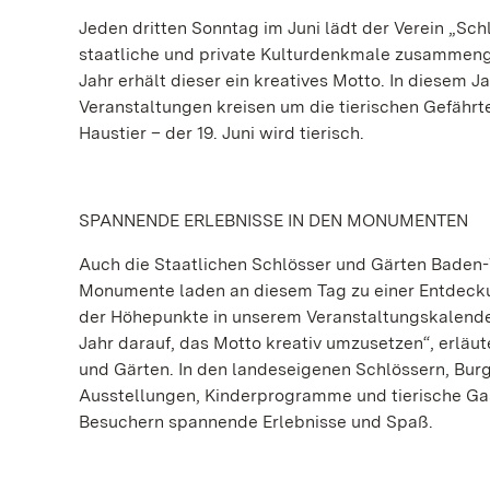
Jeden dritten Sonntag im Juni lädt der Verein „Sc
staatliche und private Kulturdenkmale zusammeng
Jahr erhält dieser ein kreatives Motto. In diesem J
Veranstaltungen kreisen um die tierischen Gefährt
Haustier – der 19. Juni wird tierisch.
SPANNENDE ERLEBNISSE IN DEN MONUMENTEN
Auch die Staatlichen Schlösser und Gärten Baden-
Monumente laden an diesem Tag zu einer Entdeckung
der Höhepunkte in unserem Veranstaltungskalender.
Jahr darauf, das Motto kreativ umzusetzen“, erläu
und Gärten. In den landeseigenen Schlössern, Bu
Ausstellungen, Kinderprogramme und tierische Ga
Besuchern spannende Erlebnisse und Spaß.