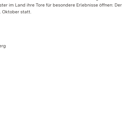
er im Land ihre Tore für besondere Erlebnisse öffnen: Der
. Oktober statt.
erg