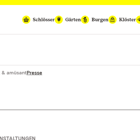
Schlösser
Gärten
Burgen
Klöster
 & amüsant
Presse
ANSTALTUNGEN