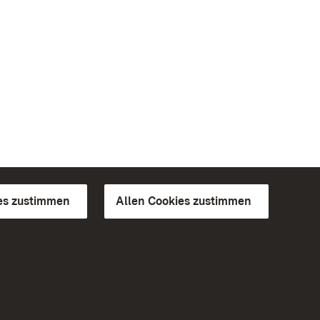
es zustimmen
Allen Cookies zustimmen
d Gärten
Weiteres