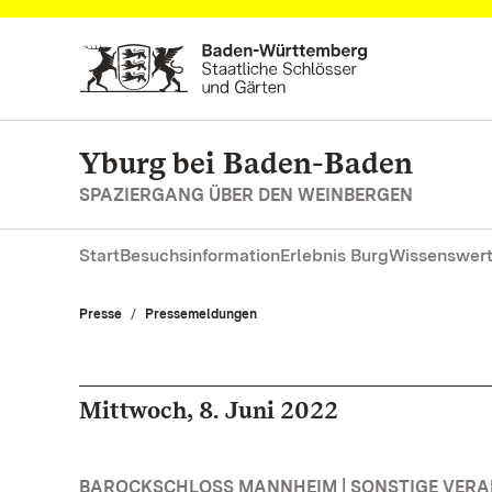
Zum Hauptinhalt springen
Yburg bei Baden-Baden
SPAZIERGANG ÜBER DEN WEINBERGEN
Start
Besuchsinformation
Erlebnis Burg
Wissenswert
Presse
Pressemeldungen
Mittwoch, 8. Juni 2022
BAROCKSCHLOSS MANNHEIM | SONSTIGE VER