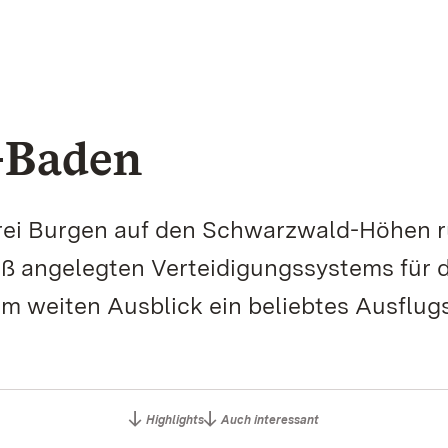
-Baden
drei Burgen auf den Schwarzwald-Höhen 
roß angelegten Verteidigungssystems für 
em weiten Ausblick ein beliebtes Ausflugs
Highlights
Auch interessant