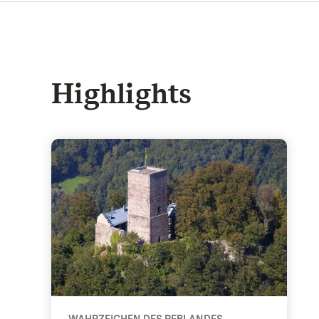
Highlights
Die Burg - Wahrzeichen des Reblandes
WAHRZEICHEN DES REBLANDES