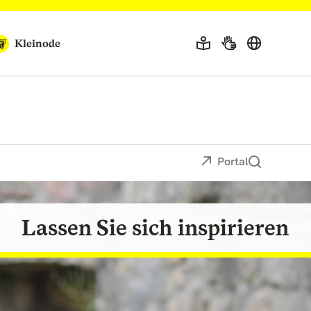
Kleinode
Portal
Genießen Sie die Atmosphäre
Lassen Sie sich inspirieren
Gehen Sie auf Zeitreise