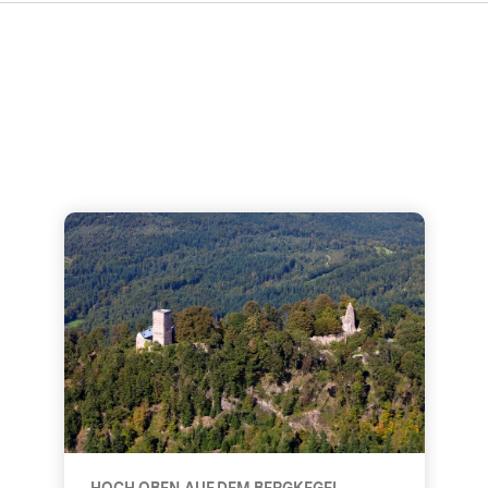
Die Anlage - Hoch oben auf dem Bergkegel
HOCH OBEN AUF DEM BERGKEGEL