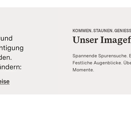
KOMMEN. STAUNEN. GENIESS
Unser Imagef
Spannende Spurensuche. Ei
Festliche Augenblicke. Üb
Momente.