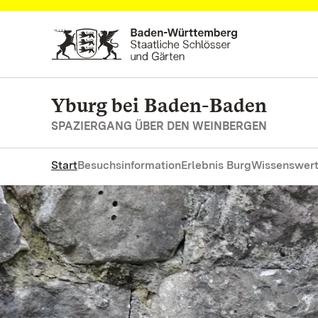
Zum Hauptinhalt springen
Yburg bei Baden-Baden
SPAZIERGANG ÜBER DEN WEINBERGEN
Start
Besuchsinformation
Erlebnis Burg
Wissenswert