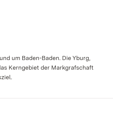
rund um Baden-Baden. Die Yburg,
das Kerngebiet der Markgrafschaft
ziel.