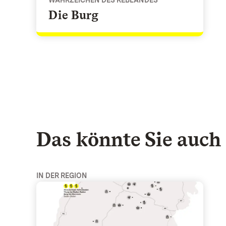
Die Burg
Das könnte Sie auch 
IN DER REGION
Geheimnisvolle Ruinen am Oberrhein - Südliche