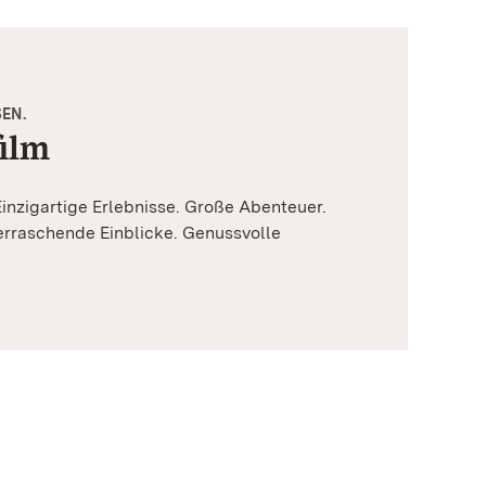
EN.
ilm
nzigartige Erlebnisse. Große Abenteuer.
erraschende Einblicke. Genussvolle