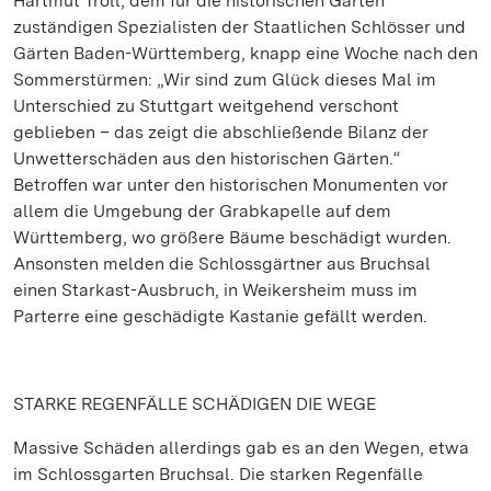
Hartmut Troll, dem für die historischen Gärten
zuständigen Spezialisten der Staatlichen Schlösser und
Gärten Baden-Württemberg, knapp eine Woche nach den
Sommerstürmen: „Wir sind zum Glück dieses Mal im
Unterschied zu Stuttgart weitgehend verschont
geblieben – das zeigt die abschließende Bilanz der
Unwetterschäden aus den historischen Gärten.“
Betroffen war unter den historischen Monumenten vor
allem die Umgebung der Grabkapelle auf dem
Württemberg, wo größere Bäume beschädigt wurden.
Ansonsten melden die Schlossgärtner aus Bruchsal
einen Starkast-Ausbruch, in Weikersheim muss im
Parterre eine geschädigte Kastanie gefällt werden.
STARKE REGENFÄLLE SCHÄDIGEN DIE WEGE
Massive Schäden allerdings gab es an den Wegen, etwa
im Schlossgarten Bruchsal. Die starken Regenfälle