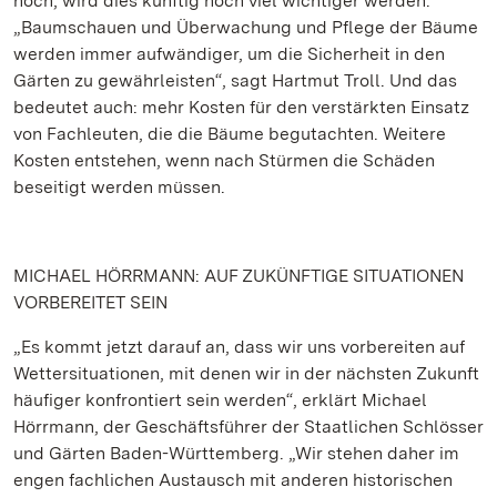
hoch, wird dies künftig noch viel wichtiger werden.
„Baumschauen und Überwachung und Pflege der Bäume
werden immer aufwändiger, um die Sicherheit in den
Gärten zu gewährleisten“, sagt Hartmut Troll. Und das
bedeutet auch: mehr Kosten für den verstärkten Einsatz
von Fachleuten, die die Bäume begutachten. Weitere
Kosten entstehen, wenn nach Stürmen die Schäden
beseitigt werden müssen.
MICHAEL HÖRRMANN: AUF ZUKÜNFTIGE SITUATIONEN
VORBEREITET SEIN
„Es kommt jetzt darauf an, dass wir uns vorbereiten auf
Wettersituationen, mit denen wir in der nächsten Zukunft
häufiger konfrontiert sein werden“, erklärt Michael
Hörrmann, der Geschäftsführer der Staatlichen Schlösser
und Gärten Baden-Württemberg. „Wir stehen daher im
engen fachlichen Austausch mit anderen historischen