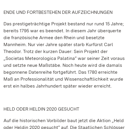
ENDE UND FORTBESTEHEN DER AUFZEICHNUNGEN
Das prestigeträchtige Projekt bestand nur rund 15 Jahre;
bereits 1795 war es beendet. In diesem Jahr überquerte
die französische Armee den Rhein und besetzte
Mannheim. Nur vier Jahre später starb Kurfürst Carl
Theodor. Trotz der kurzen Dauer: Sein Projekt der
„Societas Meteorologica Palatina“ war seiner Zeit voraus
und setzte neue Maßstäbe. Noch heute wird die damals
begonnene Datenreihe fortgeführt. Das 1780 erreichte
Maß an Professionalität und Wissenschaftlichkeit wurde
erst ein halbes Jahrhundert später wieder erreicht.
HELD ODER HELDIN 2020 GESUCHT
Auf die historischen Vorbilder baut jetzt die Aktion „Held
oder Heldin 2020 gesucht“ auf. Die Staatlichen Schlösser