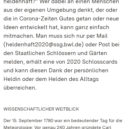
heldenhaft?“ Wer dabei an einen Menschen
aus der eigenen Umgebung denkt, der oder
die in Corona-Zeiten Gutes getan oder neue
Ideen entwickelt hat, kann ganz einfach
mitmachen. Man muss sich nur per Mail
(heldenhaft2020@ssg.bwl.de) oder Post bei
den Staatlichen Schlössern und Gärten
melden, erhält eine von 2020 Schlosscards
und kann diesen Dank der persönlichen
Heldin oder dem Helden des Alltags
überreichen.
WISSENSCHAFTLICHER WEITBLICK
Der 15. September 1780 war ein bedeutender Tag für die
Meteorologie: Vor genau 240 Jahren gründete Carl