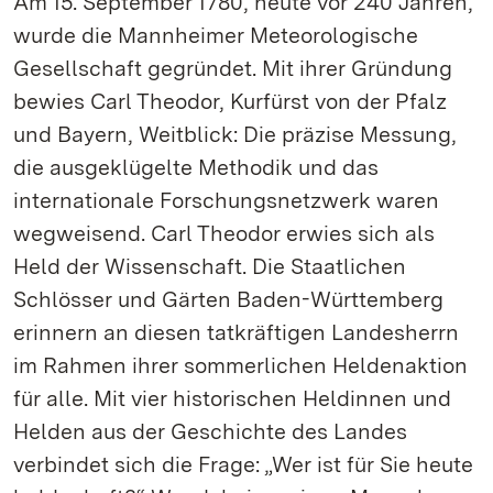
Am 15. September 1780, heute vor 240 Jahren,
wurde die Mannheimer Meteorologische
Gesellschaft gegründet. Mit ihrer Gründung
bewies Carl Theodor, Kurfürst von der Pfalz
und Bayern, Weitblick: Die präzise Messung,
die ausgeklügelte Methodik und das
internationale Forschungsnetzwerk waren
wegweisend. Carl Theodor erwies sich als
Held der Wissenschaft. Die Staatlichen
Schlösser und Gärten Baden-Württemberg
erinnern an diesen tatkräftigen Landesherrn
im Rahmen ihrer sommerlichen Heldenaktion
für alle. Mit vier historischen Heldinnen und
Helden aus der Geschichte des Landes
verbindet sich die Frage: „Wer ist für Sie heute