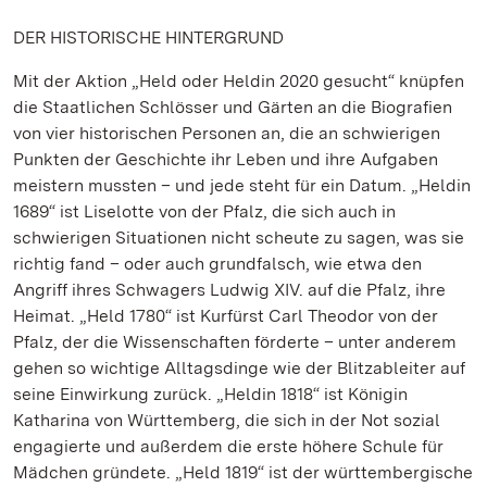
DER HISTORISCHE HINTERGRUND
Mit der Aktion „Held oder Heldin 2020 gesucht“ knüpfen
die Staatlichen Schlösser und Gärten an die Biografien
von vier historischen Personen an, die an schwierigen
Punkten der Geschichte ihr Leben und ihre Aufgaben
meistern mussten – und jede steht für ein Datum. „Heldin
1689“ ist Liselotte von der Pfalz, die sich auch in
schwierigen Situationen nicht scheute zu sagen, was sie
richtig fand – oder auch grundfalsch, wie etwa den
Angriff ihres Schwagers Ludwig XIV. auf die Pfalz, ihre
Heimat. „Held 1780“ ist Kurfürst Carl Theodor von der
Pfalz, der die Wissenschaften förderte – unter anderem
gehen so wichtige Alltagsdinge wie der Blitzableiter auf
seine Einwirkung zurück. „Heldin 1818“ ist Königin
Katharina von Württemberg, die sich in der Not sozial
engagierte und außerdem die erste höhere Schule für
Mädchen gründete. „Held 1819“ ist der württembergische