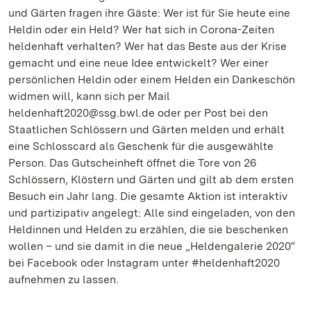
und Gärten fragen ihre Gäste: Wer ist für Sie heute eine
Heldin oder ein Held? Wer hat sich in Corona-Zeiten
heldenhaft verhalten? Wer hat das Beste aus der Krise
gemacht und eine neue Idee entwickelt? Wer einer
persönlichen Heldin oder einem Helden ein Dankeschön
widmen will, kann sich per Mail
heldenhaft2020@ssg.bwl.de oder per Post bei den
Staatlichen Schlössern und Gärten melden und erhält
eine Schlosscard als Geschenk für die ausgewählte
Person. Das Gutscheinheft öffnet die Tore von 26
Schlössern, Klöstern und Gärten und gilt ab dem ersten
Besuch ein Jahr lang. Die gesamte Aktion ist interaktiv
und partizipativ angelegt: Alle sind eingeladen, von den
Heldinnen und Helden zu erzählen, die sie beschenken
wollen – und sie damit in die neue „Heldengalerie 2020“
bei Facebook oder Instagram unter #heldenhaft2020
aufnehmen zu lassen.