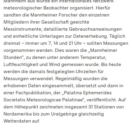
Mannheim aus wurde ein internationales Netzwerk
meteorologischer Beobachter organisiert. Hierfür
sandten die Mannheimer Forscher den einzelnen
Mitgliedern ihrer Gesellschaft geeichte
Messinstrumente, detaillierte Gebrauchsanweisungen
und einheitliche Unterlagen zur Datenerhebung. Täglich
dreimal – immer um 7, 14 und 21 Uhr – sollten Messungen
vorgenommen werden. Dies waren die „Mannheimer
Stunden“, zu denen unter anderem Temperatur,
Luftfeuchtigkeit und Wind gemessen wurde. Bis heute
werden die damals festgelegten Uhrzeiten für
Messungen verwendet. Regelmäßig wurden die
erhobenen Daten eingesammelt, übersetzt und dann in
einer Fachpublikation, der „Palatina Ephemerides
Societatis Meteorologicae Palatinae“, veröffentlicht. Auf
dem Höhepunkt zeichneten insgesamt 31 Stationen von
Nordamerika bis zum Uralgebirge gleichzeitig
Wetterdaten auf.