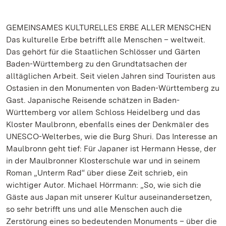
GEMEINSAMES KULTURELLES ERBE ALLER MENSCHEN
Das kulturelle Erbe betrifft alle Menschen – weltweit.
Das gehört für die Staatlichen Schlösser und Gärten
Baden-Württemberg zu den Grundtatsachen der
alltäglichen Arbeit. Seit vielen Jahren sind Touristen aus
Ostasien in den Monumenten von Baden-Württemberg zu
Gast. Japanische Reisende schätzen in Baden-
Württemberg vor allem Schloss Heidelberg und das
Kloster Maulbronn, ebenfalls eines der Denkmäler des
UNESCO-Welterbes, wie die Burg Shuri. Das Interesse an
Maulbronn geht tief: Für Japaner ist Hermann Hesse, der
in der Maulbronner Klosterschule war und in seinem
Roman „Unterm Rad“ über diese Zeit schrieb, ein
wichtiger Autor. Michael Hörrmann: „So, wie sich die
Gäste aus Japan mit unserer Kultur auseinandersetzen,
so sehr betrifft uns und alle Menschen auch die
Zerstörung eines so bedeutenden Monuments – über die