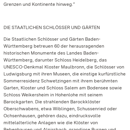
Grenzen und Kontinente hinweg.“
DIE STAATLICHEN SCHLÖSSER UND GÄRTEN
Die Staatlichen Schlösser und Gärten Baden-
Württemberg betreuen 60 der herausragenden
historischen Monumente des Landes Baden-
Württemberg, darunter Schloss Heidelberg, das
UNESCO-Denkmal Kloster Maulbronn, die Schlösser von
Ludwigsburg mit ihren Museen, die einstige kurfürstliche
Sommerresidenz Schwetzingen mit ihrem berühmten
Garten, Kloster und Schloss Salem am Bodensee sowie
Schloss Weikersheim in Hohenlohe mit seinem
Barockgarten. Die strahlenden Barockklöster
Oberschwabens, etwa Wiblingen, Schussenried oder
Ochsenhausen, gehören dazu, eindrucksvolle
mittelalterliche Anlagen wie die Klöster von
Bebenhausen und Alpirsbach, grandiose Burgen und