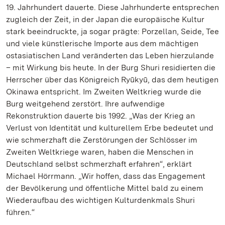
19. Jahrhundert dauerte. Diese Jahrhunderte entsprechen
zugleich der Zeit, in der Japan die europäische Kultur
stark beeindruckte, ja sogar prägte: Porzellan, Seide, Tee
und viele künstlerische Importe aus dem mächtigen
ostasiatischen Land veränderten das Leben hierzulande
– mit Wirkung bis heute. In der Burg Shuri residierten die
Herrscher über das Königreich Ryūkyū, das dem heutigen
Okinawa entspricht. Im Zweiten Weltkrieg wurde die
Burg weitgehend zerstört. Ihre aufwendige
Rekonstruktion dauerte bis 1992. „Was der Krieg an
Verlust von Identität und kulturellem Erbe bedeutet und
wie schmerzhaft die Zerstörungen der Schlösser im
Zweiten Weltkriege waren, haben die Menschen in
Deutschland selbst schmerzhaft erfahren“, erklärt
Michael Hörrmann. „Wir hoffen, dass das Engagement
der Bevölkerung und öffentliche Mittel bald zu einem
Wiederaufbau des wichtigen Kulturdenkmals Shuri
führen.“