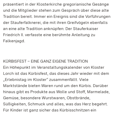
präsentiert in der Klosterkirche gregorianische Gesänge
und die Mitglieder stehen zum Gespräch über diese alte
Tradition bereit. Immer ein Ereignis sind die Vorführungen
der Stauferfalknerei, die mit ihren Greifvögeln ebenfalls
an eine alte Tradition anknüpfen: Der Stauferkaiser
Friedrich II. verfasste eine berühmte Anleitung zu
Falkenjagd.
KÜRBISFEST
– EINE GANZ EIGENE TRADITION
Ein Höhepunkt im Veranstaltungskalender von Kloster
Lorch ist das Kürbisfest, das dieses Jahr wieder mit dem
„Erlebnistag im Kloster“ zusammenfällt. Viele
Marktstände bieten Waren rund um den Kürbis. Darüber
hinaus gibt es Produkte aus Wolle und Stoff, Marmelade,
Gemüse, besondere Wurstwaren, Obstbrände,
Süßigkeiten, Schmuck und alles, was das Herz begehrt.
Für Kinder ist ganz sicher das Kürbisschnitzen ein