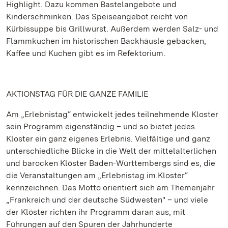
Highlight. Dazu kommen Bastelangebote und
Kinderschminken. Das Speiseangebot reicht von
Kürbissuppe bis Grillwurst. Außerdem werden Salz- und
Flammkuchen im historischen Backhäusle gebacken,
Kaffee und Kuchen gibt es im Refektorium.
AKTIONSTAG FÜR DIE GANZE FAMILIE
Am „Erlebnistag“ entwickelt jedes teilnehmende Kloster
sein Programm eigenständig – und so bietet jedes
Kloster ein ganz eigenes Erlebnis. Vielfältige und ganz
unterschiedliche Blicke in die Welt der mittelalterlichen
und barocken Klöster Baden-Württembergs sind es, die
die Veranstaltungen am „Erlebnistag im Kloster“
kennzeichnen. Das Motto orientiert sich am Themenjahr
„Frankreich und der deutsche Südwesten" – und viele
der Klöster richten ihr Programm daran aus, mit
Führungen auf den Spuren der Jahrhunderte