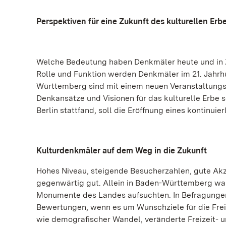
Perspektiven für eine Zukunft des kulturellen Erb
Welche Bedeutung haben Denkmäler heute und in 
Rolle und Funktion werden Denkmäler im 21. Jahr
Württemberg sind mit einem neuen Veranstaltungs
Denkansätze und Visionen für das kulturelle Erbe s
Berlin stattfand, soll die Eröffnung eines kontinuie
Kulturdenkmäler auf dem Weg in die Zukunft
Hohes Niveau, steigende Besucherzahlen, gute Ak
gegenwärtig gut. Allein in Baden-Württemberg war
Monumente des Landes aufsuchten. In Befragungen 
Bewertungen, wenn es um Wunschziele für die Frei
wie demografischer Wandel, veränderte Freizeit