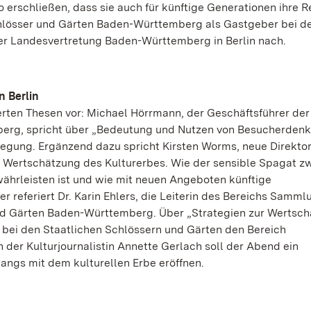
erschließen, dass sie auch für künftige Generationen ihre R
hlösser und Gärten Baden-Württemberg als Gastgeber bei de
der Landesvertretung Baden-Württemberg in Berlin nach.
n Berlin
erten Thesen vor: Michael Hörrmann, der Geschäftsführer der
berg, spricht über „Bedeutung und Nutzen von Besucherden
egung. Ergänzend dazu spricht Kirsten Worms, neue Direktor
e Wertschätzung des Kulturerbes. Wie der sensible Spagat z
hrleisten ist und wie mit neuen Angeboten künftige
referiert Dr. Karin Ehlers, die Leiterin des Bereichs Samm
und Gärten Baden-Württemberg. Über „Strategien zur Wertsc
 bei den Staatlichen Schlössern und Gärten den Bereich
 der Kulturjournalistin Annette Gerlach soll der Abend ein
ngs mit dem kulturellen Erbe eröffnen.