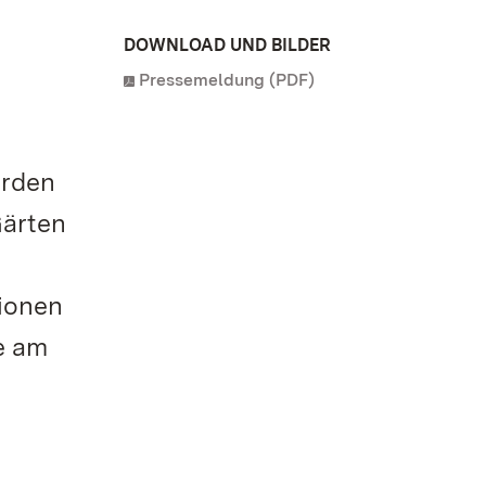
DOWNLOAD UND BILDER
Pressemeldung (PDF)
erden
Gärten
ionen
ie am