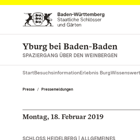
Zum Hauptinhalt springen
Yburg bei Baden-Baden
SPAZIERGANG ÜBER DEN WEINBERGEN
Start
Besuchsinformation
Erlebnis Burg
Wissenswert
Presse
Pressemeldungen
Montag, 18. Februar 2019
SCHLOSS HEIDELBERG | ALLGEMEINES