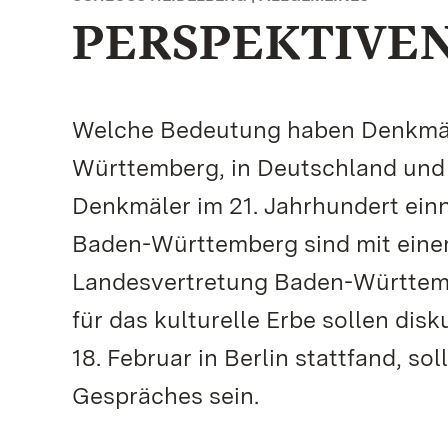
PERSPEKTIVE
Welche Bedeutung haben Denkmäle
Württemberg, in Deutschland und
Denkmäler im 21. Jahrhundert ein
Baden-Württemberg sind mit eine
Landesvertretung Baden-Württemb
für das kulturelle Erbe sollen dis
18. Februar in Berlin stattfand, so
Gespräches sein.