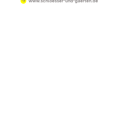
www.schloesser-und-gaerten.de