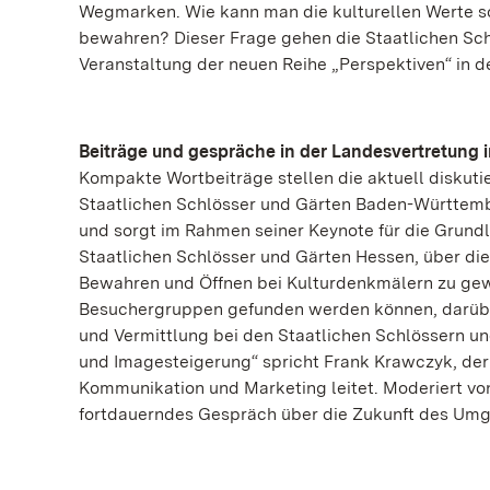
Wegmarken. Wie kann man die kulturellen Werte so 
bewahren? Dieser Frage gehen die Staatlichen Sc
Veranstaltung der neuen Reihe „Perspektiven“ in 
Beiträge und gespräche in der Landesvertretung i
Kompakte Wortbeiträge stellen die aktuell diskuti
Staatlichen Schlösser und Gärten Baden-Württem
und sorgt im Rahmen seiner Keynote für die Grundl
Staatlichen Schlösser und Gärten Hessen, über di
Bewahren und Öffnen bei Kulturdenkmälern zu gewä
Besuchergruppen gefunden werden können, darüber 
und Vermittlung bei den Staatlichen Schlössern 
und Imagesteigerung“ spricht Frank Krawczyk, der
Kommunikation und Marketing leitet. Moderiert von
fortdauerndes Gespräch über die Zukunft des Umga