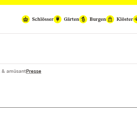
Schlösser
Gärten
Burgen
Klöster
 & amüsant
Presse