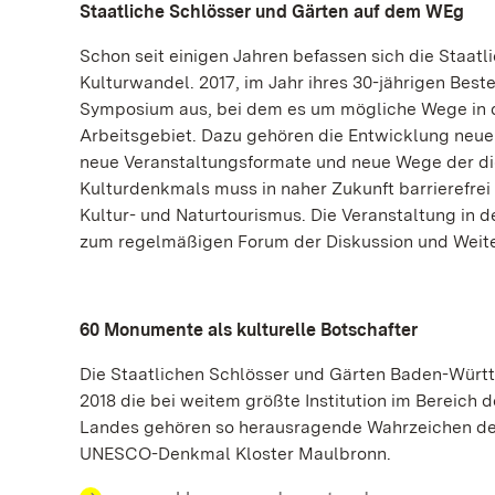
Staatliche Schlösser und Gärten auf dem WEg
Schon seit einigen Jahren befassen sich die Staa
Kulturwandel. 2017, im Jahr ihres 30-jährigen Bes
Symposium aus, bei dem es um mögliche Wege in di
Arbeitsgebiet. Dazu gehören die Entwicklung neue
neue Veranstaltungsformate und neue Wege der dig
Kulturdenkmals muss in naher Zukunft barrierefre
Kultur- und Naturtourismus. Die Veranstaltung in 
zum regelmäßigen Forum der Diskussion und Weit
60 Monumente als kulturelle Botschafter
Die Staatlichen Schlösser und Gärten Baden-Württ
2018 die bei weitem größte Institution im Bereic
Landes gehören so herausragende Wahrzeichen deu
UNESCO-Denkmal Kloster Maulbronn.