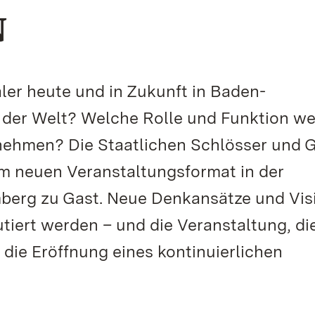
N
r heute und in Zukunft in Baden-
 der Welt? Welche Rolle und Funktion w
nehmen? Die Staatlichen Schlösser und 
m neuen Veranstaltungsformat in der
erg zu Gast. Neue Denkansätze und Vis
kutiert werden – und die Veranstaltung, d
ll die Eröffnung eines kontinuierlichen