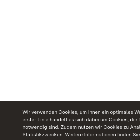
Wir verwenden Cookies, um Ihnen ein optimales Web
erster Linie handelt es sich dabei um Cookies, die 
notwendig sind. Zudem nutzen wir Cookies zu Ana
Statistikzwecken. Weitere Informationen finden Sie