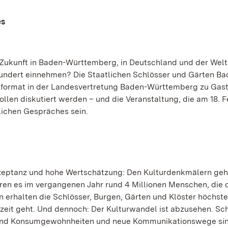
es
Zukunft in Baden-Württemberg, in Deutschland und der Wel
hundert einnehmen? Die Staatlichen Schlösser und Gärten Ba
format in der Landesvertretung Baden-Württemberg zu Gast
ollen diskutiert werden – und die Veranstaltung, die am 18. F
rlichen Gespräches sein.
zeptanz und hohe Wertschätzung: Den Kulturdenkmälern geh
en es im vergangenen Jahr rund 4 Millionen Menschen, die 
erhalten die Schlösser, Burgen, Gärten und Klöster höchste
zeit geht. Und dennoch: Der Kulturwandel ist abzusehen. S
- und Konsumgewohnheiten und neue Kommunikationswege sin